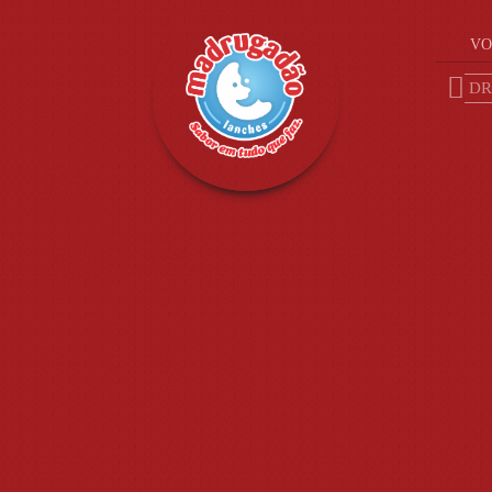
VO
DR