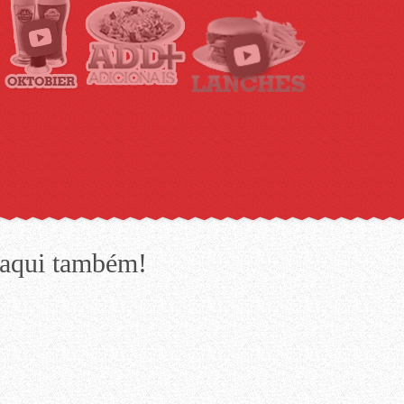
 aqui também!