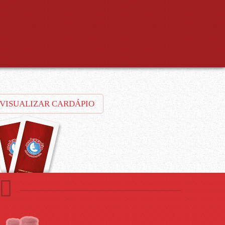
VISUALIZAR CARDÁPIO