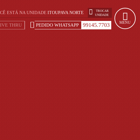
TROCAR
CÊ ESTÁ NA UNIDADE
ITOUPAVA NORTE
UNIDADE
MENU
99145.7703
IVE THRU
PEDIDO WHATSAPP