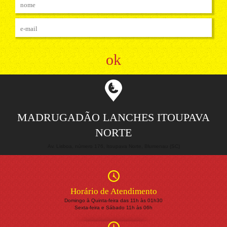
MADRUGADÃO LANCHES ITOUPAVA
NORTE
Av. Lisboa, número 176, Itoupava Norte, Blumenau (SC)
Horário de Atendimento
Domingo à Quinta-feira das 11h às 01h30
Sexta-feira e Sábado 11h às 06h