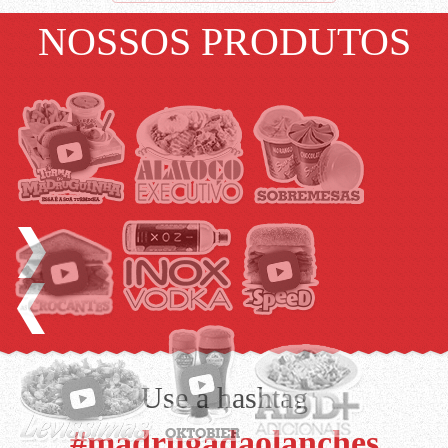
NOSSOS PRODUTOS
Use a hashtag
#madrugadaolanches